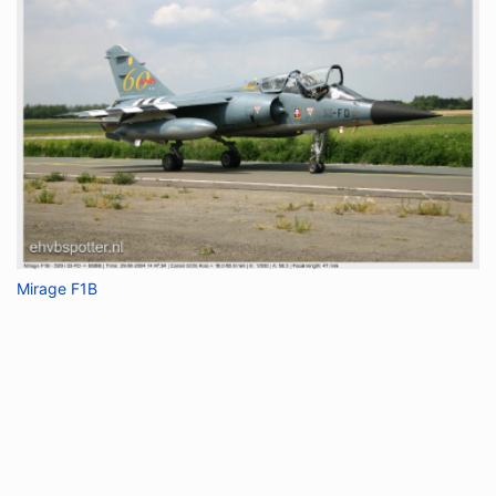
Mirage F1B