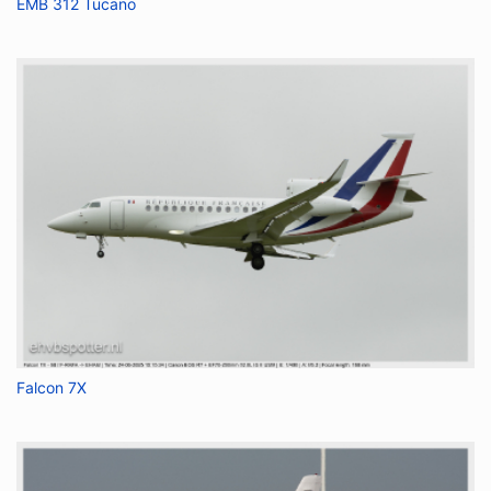
EMB 312 Tucano
Falcon 7X