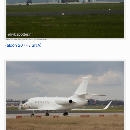
Falcon 20 (F / SNA)