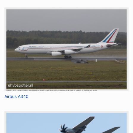
Airbus A340