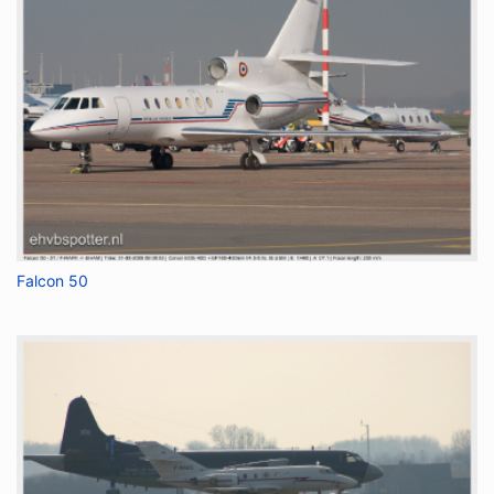
Falcon 50