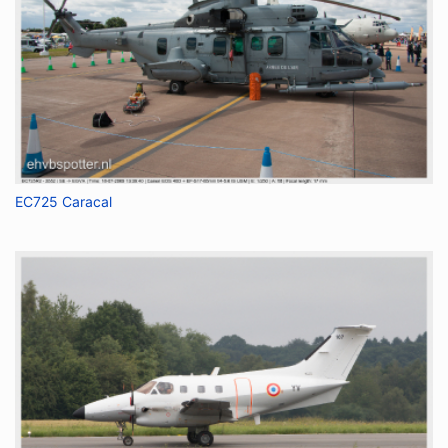
EC725 Caracal