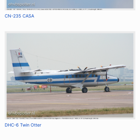
CN-235 CASA
DHC-6 Twin Otter