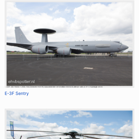
E-3F Sentry