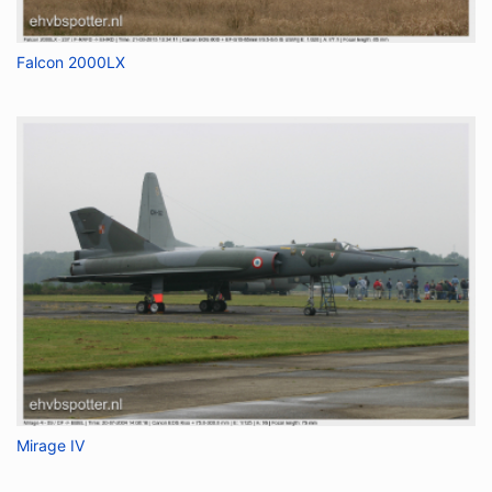
Falcon 2000LX
Mirage IV